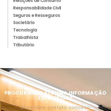
Relações de Consumo
Responsabilidade Civil
Seguros e Resseguros
Societário
Tecnologia
Trabalhista
Tributário
PROCURANDO ALGUMA INFORMAÇÃO
ESPECÍFICA?
Entre com contato conosco