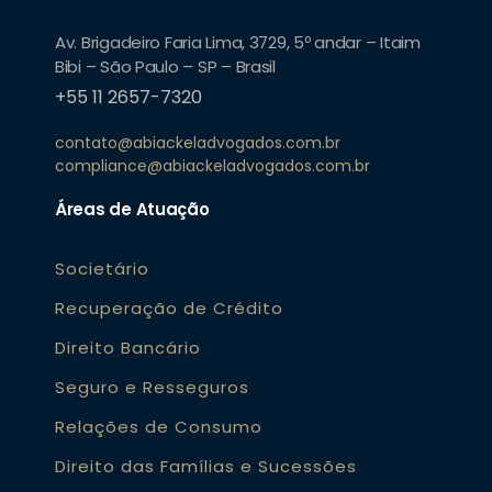
Av. Brigadeiro Faria Lima, 3729, 5º andar – Itaim
Bibi – São Paulo – SP – Brasil
+55 11 2657-7320
contato@abiackeladvogados.com.br
compliance@abiackeladvogados.com.br
Áreas de Atuação
Societário
Recuperação de Crédito
Direito Bancário
Seguro e Resseguros
Relações de Consumo
Direito das Famílias e Sucessões