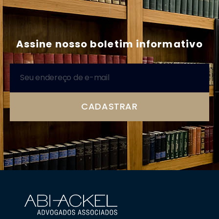
|
Assine nosso boletim informativo
CADASTRAR