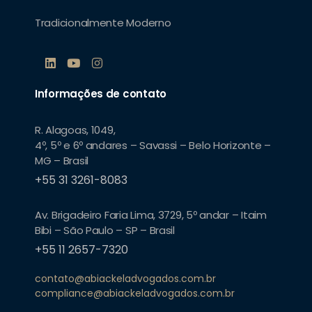
Tradicionalmente Moderno
Informações de contato
R. Alagoas, 1049,
4º, 5º e 6º andares – Savassi – Belo Horizonte –
MG – Brasil
+55 31 3261-8083
Av. Brigadeiro Faria Lima, 3729, 5º andar – Itaim
Bibi – São Paulo – SP – Brasil
+55 11 2657-7320
contato@abiackeladvogados.com.br
compliance@abiackeladvogados.com.br