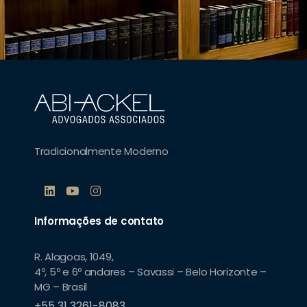
Tradicionalmente Moderno
Informações de contato
R. Alagoas, 1049,
4º, 5º e 6º andares – Savassi – Belo Horizonte –
MG – Brasil
+55 31 3261-8083