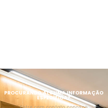
PROCURANDO ALGUMA INFORMAÇÃO
ESPECÍFICA?
Entre com contato conosco