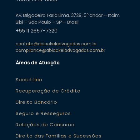
Av. Brigadeiro Faria Lima, 3729, 5º andar – Itaim
Bibi – São Paulo – SP – Brasil
+55 11 2657-7320
contato@abiackeladvogados.com.br
compliance@abiackeladvogados.com.br
Áreas de Atuação
Societário
Recuperação de Crédito
Direito Bancário
Seguro e Resseguros
Relações de Consumo
Direito das Famílias e Sucessões