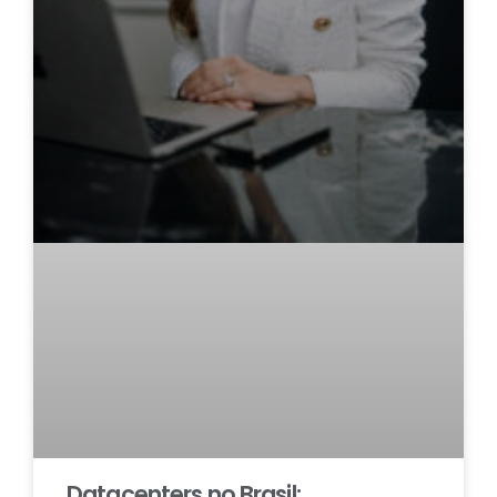
Datacenters no Brasil: