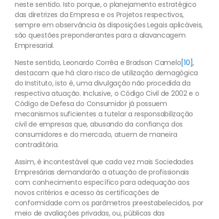
neste sentido. Isto porque, o planejamento estratégico
das diretrizes da Empresa e os Projetos respectivos,
sempre em observância às disposições Legais aplicáveis,
são questões preponderantes para a alavancagem
Empresarial.
Neste sentido, Leonardo Corrêa e Bradson Camelo
[10]
,
destacam que há claro risco de utilização demagógica
do Instituto, isto é, uma divulgação não procedida da
respectiva atuação. Inclusive, o Código Civil de 2002 e o
Código de Defesa do Consumidor já possuem
mecanismos suficientes a tutelar a responsabilização
civil de empresas que, abusando da confiança dos
consumidores e do mercado, atuem de maneira
contraditória.
Assim, é incontestável que cada vez mais Sociedades
Empresárias demandarão a atuação de profissionais
com conhecimento específico para adequação aos
novos critérios e acesso às certificações de
conformidade com os parâmetros preestabelecidos, por
meio de avaliações privadas, ou, públicas das