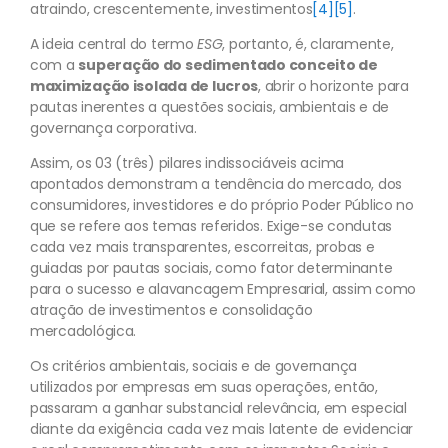
atraindo, crescentemente, investimentos
[4]
[5]
.
A ideia central do termo
ESG
, portanto, é, claramente,
com a
superação do sedimentado conceito de
maximização isolada de lucros
, abrir o horizonte para
pautas inerentes a questões sociais, ambientais e de
governança corporativa.
Assim, os 03 (três) pilares indissociáveis acima
apontados demonstram a tendência do mercado, dos
consumidores, investidores e do próprio Poder Público no
que se refere aos temas referidos. Exige-se condutas
cada vez mais transparentes, escorreitas, probas e
guiadas por pautas sociais, como fator determinante
para o sucesso e alavancagem Empresarial, assim como
atração de investimentos e consolidação
mercadológica.
Os critérios ambientais, sociais e de governança
utilizados por empresas em suas operações, então,
passaram a ganhar substancial relevância, em especial
diante da exigência cada vez mais latente de evidenciar