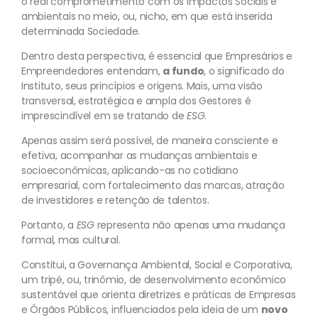
o real comprometimento com os impactos Sociais e
ambientais no meio, ou, nicho, em que está inserida
determinada Sociedade.
Dentro desta perspectiva, é essencial que Empresários e
Empreendedores entendam,
a fundo
, o significado do
Instituto, seus princípios e origens. Mais, uma visão
transversal, estratégica e ampla dos Gestores é
imprescindível em se tratando de
ESG
.
Apenas assim será possível, de maneira consciente e
efetiva, acompanhar as mudanças ambientais e
socioeconômicas, aplicando-as no cotidiano
empresarial, com fortalecimento das marcas, atração
de investidores e retenção de talentos.
Portanto, a
ESG
representa não apenas uma mudança
formal, mas cultural.
Constitui, a Governança Ambiental, Social e Corporativa,
um tripé, ou, trinômio, de desenvolvimento econômico
sustentável que orienta diretrizes e práticas de Empresas
e Órgãos Públicos, influenciados pela ideia de um
novo