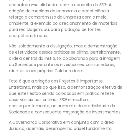
encontram-se alinhadas com o conceito de
ESG
. A
adoção de medidas de economia e ecoeficiência
reforça o compromisso da Empresa com o meio-
ambiente, a exemplo do direcionamento de materiais
para reciclagem, ou, para produção de fontes
energéticas limpas.
Não isoladamente a divulgação, mas a demonstração
de efetividade dessas práticas se alinha, perfeitamente,
à ideia central do Instituto, colaborando para a imagem
da Sociedade perante os investidores, consumidores,
clientes e aos próprios Colaboradores.
Fato é que a criação dos Projetos é importante.
Entretanto, mais do que isso, a demonstração efetiva de
que estes estão sendo colocados em prática reflete
observância aos critérios
ESG
e resultam,
consequentemente, no aumento da credibilidade da
Sociedade e consequente majoração de investimentos.
A Governança Corporativa em conjunto com a área
Jurídica, ademais, desempenha papel fundamental