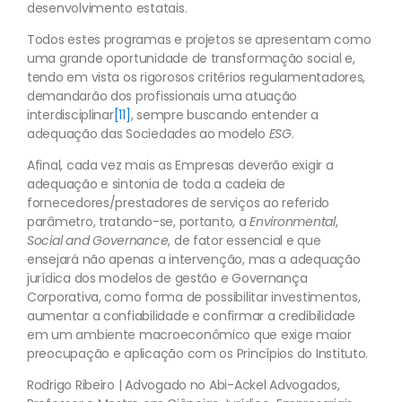
desenvolvimento estatais.
Todos estes programas e projetos se apresentam como
uma grande oportunidade de transformação social e,
tendo em vista os rigorosos critérios regulamentadores,
demandarão dos profissionais uma atuação
interdisciplinar
[11]
, sempre buscando entender a
adequação das Sociedades ao modelo
ESG
.
Afinal, cada vez mais as Empresas deverão exigir a
adequação e sintonia de toda a cadeia de
fornecedores/prestadores de serviços ao referido
parâmetro, tratando-se, portanto, a
Environmental
,
Social
and
Governance
, de fator essencial e que
ensejará não apenas a intervenção, mas a adequação
jurídica dos modelos de gestão e Governança
Corporativa, como forma de possibilitar investimentos,
aumentar a confiabilidade e confirmar a credibilidade
em um ambiente macroeconômico que exige maior
preocupação e aplicação com os Princípios do Instituto.
Rodrigo Ribeiro | Advogado no Abi-Ackel Advogados,