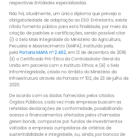
respectivas Entidades especializadas.
Não há, atualmente, um único diploma que preveja a
obrigatoriedade de adaptação ao
ESG
. Entretanto, existe
nítido fomento público para esta finalidade, por meio da
criação de padrões e certificações, sendo possível citar
(i) o Selo Mais Integridade do Ministério da Agricultura,
Pecuária e Abastecimento (MAPA), instituído pela,
pela
Portaria MAPA nº 2.462
, em 12 de dezembro de 2018;
(ii) o Certificado Pró-Ética da Controladoria-Geral da
União em parceria com o Instituto Ethos; e (iii) o Selo
Infra+Integridade, criado no âmbito do Ministério da
Infraestrutura através da Portaria nº 102, de 23 de julho de
2020.
De acordo com os dados fornecidos pelos citados
Órgãos Públicos, cada vez mais empresas buscam as
referidas declarações de conformidade, possibilitando
acesso a financiamentos ofertados pelos chamados
green bonds,
compostos por fundos de investimentos
voltados a empresas cumpridoras de critérios de
sustentabilidade e integridade, ou, ainda, por bancos de