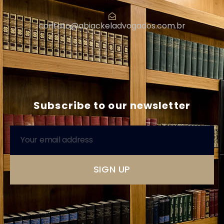
contato@abiackeladvogados.com.br
|
Subscribe to our newsletter
SIGN UP