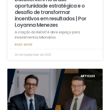
oportunidade estratégica e o
desafio de transformar
incentivos em resultados | Por
Loyanna Menezes
A criação do ReDATA abre espaço para
investimentos bilionários
READ MORE
30 de September de 2025
ARTICLES