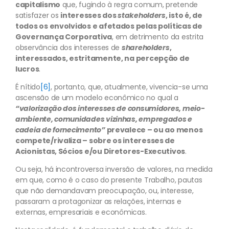
capitalismo
que, fugindo à regra comum, pretende
satisfazer os
interesses dos
stakeholders
, isto é, de
todos os envolvidos e afetados pelas políticas de
Governança Corporativa
, em detrimento da estrita
observância dos interesses de
shareholders
,
interessados, estritamente, na percepção de
lucros
.
É nítido
[6]
, portanto, que, atualmente, vivencia-se uma
ascensão de um modelo econômico no qual a
“valorização dos interesses de consumidores, meio-
ambiente, comunidades vizinhas, empregados e
cadeia de fornecimento”
prevalece – ou ao menos
compete/rivaliza – sobre os interesses de
Acionistas, Sócios e/ou Diretores-Executivos
.
Ou seja, há incontroversa inversão de valores, na medida
em que, como é o caso do presente Trabalho, pautas
que não demandavam preocupação, ou, interesse,
passaram a protagonizar as relações, internas e
externas, empresariais e econômicas.