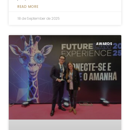
READ MORE
18 de September de 2025
AWARDS