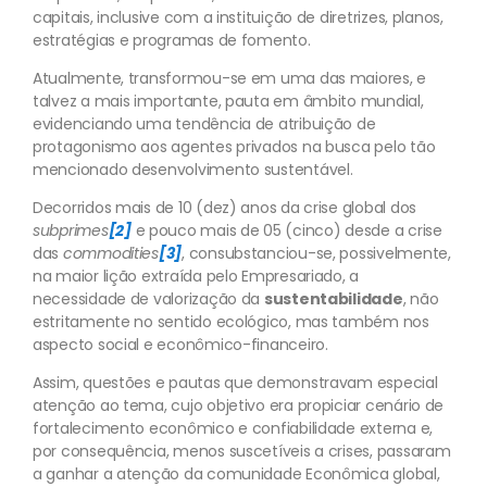
capitais, inclusive com a instituição de diretrizes, planos,
estratégias e programas de fomento.
Atualmente, transformou-se em uma das maiores, e
talvez a mais importante, pauta em âmbito mundial,
evidenciando uma tendência de atribuição de
protagonismo aos agentes privados na busca pelo tão
mencionado desenvolvimento sustentável.
Decorridos mais de 10 (dez) anos da crise global dos
subprimes
[2]
e pouco mais de 05 (cinco) desde a crise
das
commodities
[3]
, consubstanciou-se, possivelmente,
na maior lição extraída pelo Empresariado, a
necessidade de valorização da
sustentabilidade
, não
estritamente no sentido ecológico, mas também nos
aspecto social e econômico-financeiro.
Assim, questões e pautas que demonstravam especial
atenção ao tema, cujo objetivo era propiciar cenário de
fortalecimento econômico e confiabilidade externa e,
por consequência, menos suscetíveis a crises, passaram
a ganhar a atenção da comunidade Econômica global,